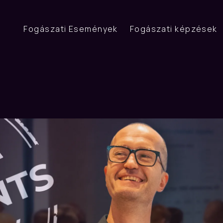
Fogászati Események
Fogászati képzések