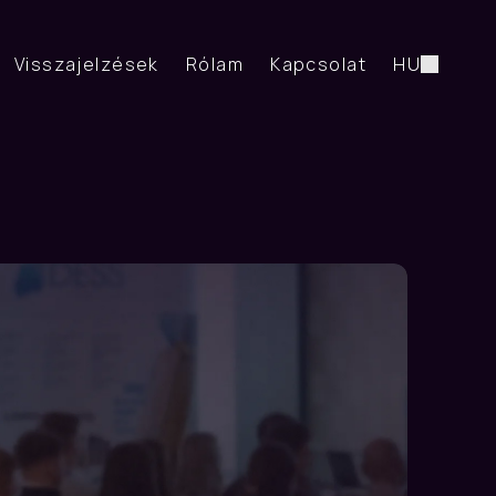
Visszajelzések
Rólam
Kapcsolat
HU