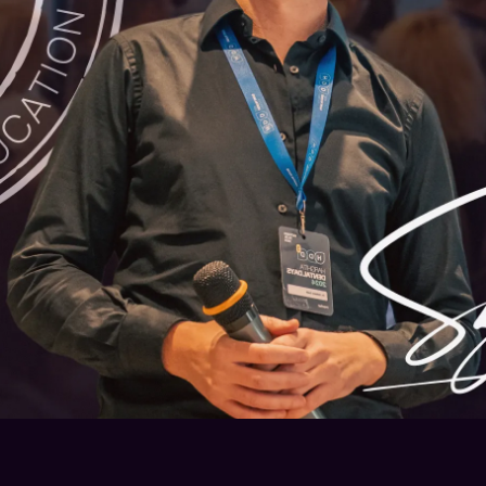
ételek