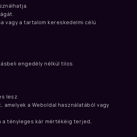
sználhatja.
ságát.
 vagy a tartalom kereskedelmi célú 
sbeli engedély nélkül tilos.
s lesz.
, amelyek a Weboldal használatából vagy 
 a tényleges kár mértékéig terjed, 