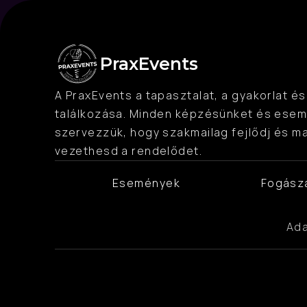
PraxEvents
A PraxEvents a tapasztalat, a gyakorlat és 
találkozása. Minden képzésünket és esem
szervezzük, hogy szakmailag fejlődj és m
vezethesd a rendelődet.
Események
Fogász
Ada