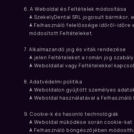
6. A Weboldal és Feltételek módosítása
A SzekelyDental SRL jogosult bármikor, e
A Felhasználó felelőssége időről-időre e
módosított Feltételeket.
7. Alkalmazandó jog és viták rendezése
A jelen Feltételeket a román jog szabál
A Weboldallal vagy Feltételekkel kapcso
8. Adatvédelmi politika
A Weboldalon gyűjtött személyes adato
A Weboldal használatával a Felhasználó 
9. Cookie-k és hasonló technológiák
A Weboldal működése során cookie-kat ha
A Felhasználó böngészőjében módosíthat