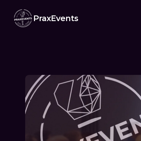
PraxEvents