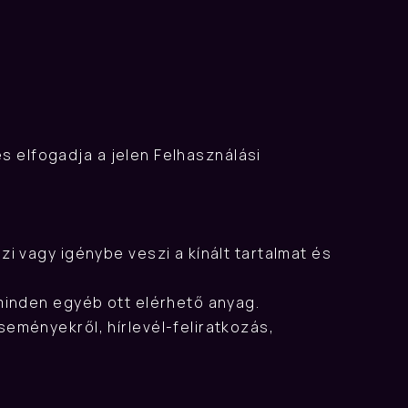
s elfogadja a jelen Felhasználási 
 vagy igénybe veszi a kínált tartalmat és 
 minden egyéb ott elérhető anyag.
eményekről, hírlevél-feliratkozás, 