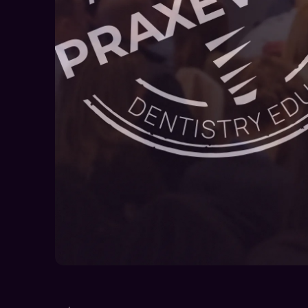
Felhasználási
Felt