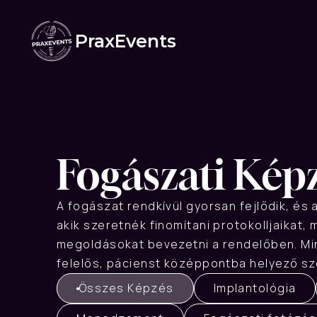
PraxEvents
Fogászati Kép
A fogászat rendkívül gyorsan fejlődik, és
akik szeretnék finomítani protokolljaikat
megoldásokat bevezetni a rendelőben. Mind
felelős, pácienst középpontba helyező sz
Összes Képzés
Implantológia