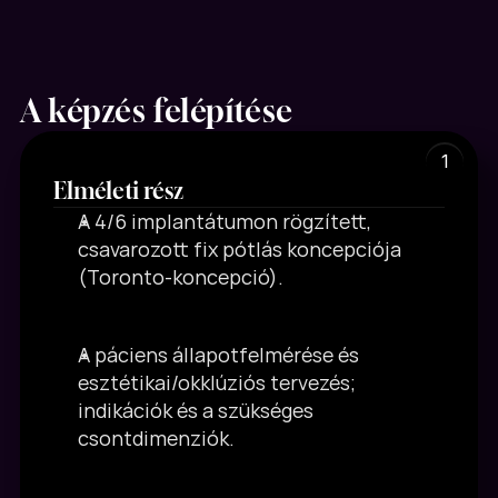
A képzés felépítése
1
Elméleti rész
A 4/6 implantátumon rögzített, 
csavarozott fix pótlás koncepciója 
(Toronto-koncepció).
A páciens állapotfelmérése és 
esztétikai/okklúziós tervezés; 
indikációk és a szükséges 
csontdimenziók.