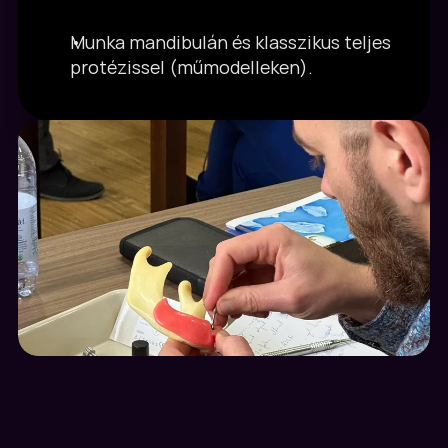
Munka mandibulán és klasszikus teljes 
protézissel (műmodelleken).