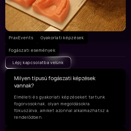
PraxEvents
Gyakorlati képzések
Fogászati események
Lépj kapcsolatba velünk
Milyen típusú fogászati képzések 
vannak?
Elméleti és gyakorlati képzéseket tartunk 
fogorvosoknak, olyan megoldásokra 
fókuszálva, amiket azonnal alkalmazhatsz a 
rendelődben.