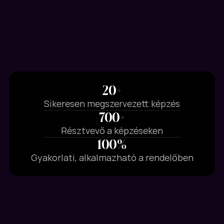
20+
Sikeresen megszervezett képzés
700+
Résztvevő a képzéseken
100%
Gyakorlati, alkalmazható a rendelőben