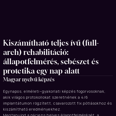
Kiszámítható teljes ívű (full-
arch) rehabilitáció: 
állapotfelmérés, sebészet és 
protetika egy nap alatt
Magyar nyelvű képzés
Egynapos, elméleti–gyakorlati képzés fogorvosoknak, 
akik világos protokollokat szeretnének a 4/6 
implantátumon rögzített, csavarozott fix pótlásokhoz és 
kiszámítható eredményekhez.
Megtanulod a páciens helyes állapotfelmérését, a 