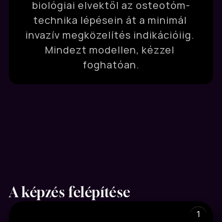
biológiai elvektől az osteotóm-
technika lépésein át a minimál 
invazív megközelítés indikációiig. 
Mindezt modellen, kézzel 
foghatóan.
A képzés felépítése
1