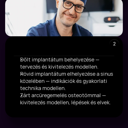
2
Dőlt implantátum behelyezése — 
Hands-On modellen
tervezés és kivitelezés modellen.
Rövid implantátum elhelyezése a sinus 
közelében — indikációk és gyakorlati 
technika modellen.
Zárt arcüregemelés osteotómmal — 
kivitelezés modellen, lépések és elvek.