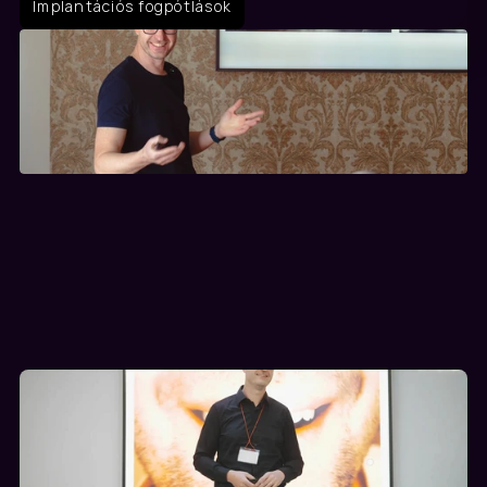
Implantációs fogpótlások