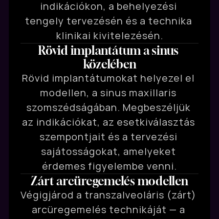
indikációkon, a behelyezési 
tengely tervezésén és a technika 
klinikai kivitelezésén.
Rövid implantátum a sinus 
közelében
Rövid implantátumokat helyezel el 
modellen, a sinus maxillaris 
szomszédságában. Megbeszéljük 
az indikációkat, az esetkiválasztás 
szempontjait és a tervezési 
sajátosságokat, amelyeket 
érdemes figyelembe venni.
Zárt arcüregemelés modellen
Végigjárod a transzalveoláris (zárt) 
arcüregemelés technikáját — a 