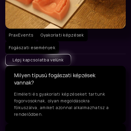
PraxEvents
Gyakorlati képzések
Fogászati események
Lépj kapcsolatba velünk
Milyen típusú fogászati képzések 
vannak?
Elméleti és gyakorlati képzéseket tartunk 
fogorvosoknak, olyan megoldásokra 
fókuszálva, amiket azonnal alkalmazhatsz a 
rendelődben.