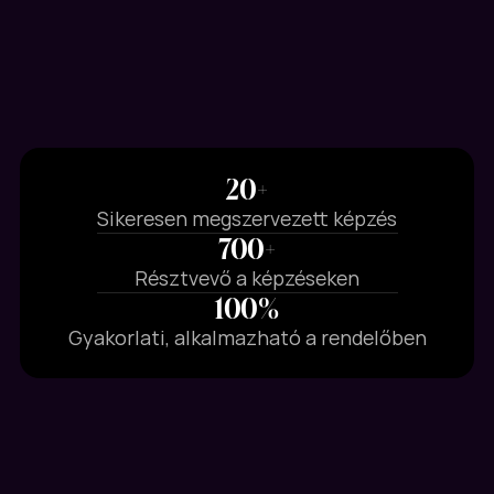
20+
Sikeresen megszervezett képzés
700+
Résztvevő a képzéseken
100%
Gyakorlati, alkalmazható a rendelőben