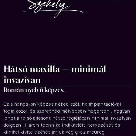
Hátsó maxilla — minimál 
invazívan
Román nyelvű képzés.
Ez a hands-on képzés neked szól, ha implantációval 
foglalkozol, és szeretnéd mélyebben megérteni, hogyan 
lehet a felső állcsont hátsó régiójában minimál invazívan 
dolgozni. Három technika indikációit, tervezését és 
klinikai kivitelezését járjuk végig: az arcüreg 