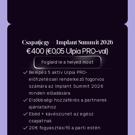
Csapatjegy — Implant Summit 2026
€400 (€0,05 Ulpia PRO-val)
Foglald le a helyed most
Belépés 5 aktív Ulpia PRO-
előfizetéssel rendelkező fogorvos 
számára az Implant Summit 2026 
minden előadására
Elsőbbségi hozzáférés a partnerek 
ajánlataihoz
Ebéd + kávészünet az egész 
csapatnak
20€ fogyasztás/fő a parti estén