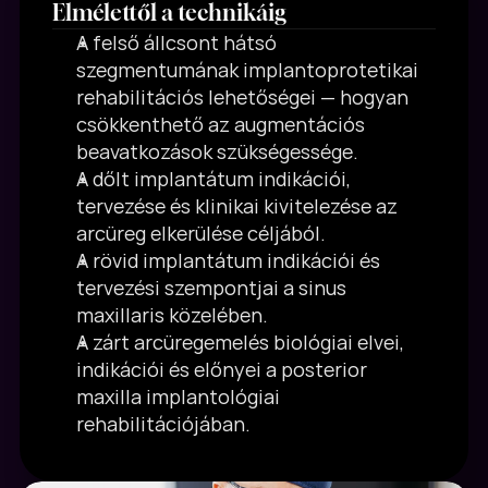
Elmélettől a technikáig
A felső állcsont hátsó 
szegmentumának implantoprotetikai 
rehabilitációs lehetőségei — hogyan 
csökkenthető az augmentációs 
beavatkozások szükségessége.
A dőlt implantátum indikációi, 
tervezése és klinikai kivitelezése az 
arcüreg elkerülése céljából.
A rövid implantátum indikációi és 
tervezési szempontjai a sinus 
maxillaris közelében.
A zárt arcüregemelés biológiai elvei, 
indikációi és előnyei a posterior 
maxilla implantológiai 
rehabilitációjában.