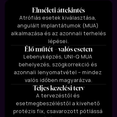
Elméleti áttekintés
Atrófiás esetek kiválasztása, 
angulált implantátumok (MUA) 
alkalmazása és az azonnali terhelés 
lépései.
Élő műtét – valós eseten
Lebenyképzés, UNI-Q MUA 
behelyezés, szögkorrekció és 
azonnali lenyomatvétel – mindez 
valós időben magyarázva.
Teljes kezelési terv
A tervezéstől és 
esetmegbeszéléstől a kivehető 
protézis fix, csavarozott pótlássá 