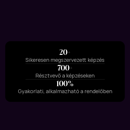
20+
Sikeresen megszervezett képzés
700+
Résztvevő a képzéseken
100%
Gyakorlati, alkalmazható a rendelőben