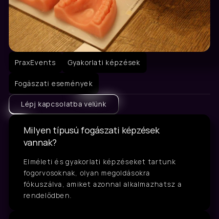
PraxEvents
Gyakorlati képzések
Fogászati események
Lépj kapcsolatba velünk
Milyen típusú fogászati képzések 
vannak?
Elméleti és gyakorlati képzéseket tartunk 
fogorvosoknak, olyan megoldásokra 
fókuszálva, amiket azonnal alkalmazhatsz a 
rendelődben.