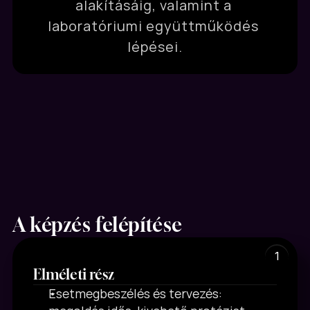
alakításáig, valamint a 
laboratóriumi együttműködés 
lépései.
A képzés felépítése
1
Elméleti rész
Esetmegbeszélés és tervezés: 