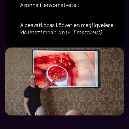
Azonnali lenyomatvétel.
A beavatkozás közvetlen megfigyelése, 
kis létszámban 
(max. 3 résztvevő)
.