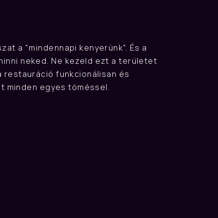
zat a "mindennapi kenyerünk". És a 
inni neked. Ne kezeld ezt a területet 
 restauráció funkcionálisan és 
lmat minden egyes töméssel.