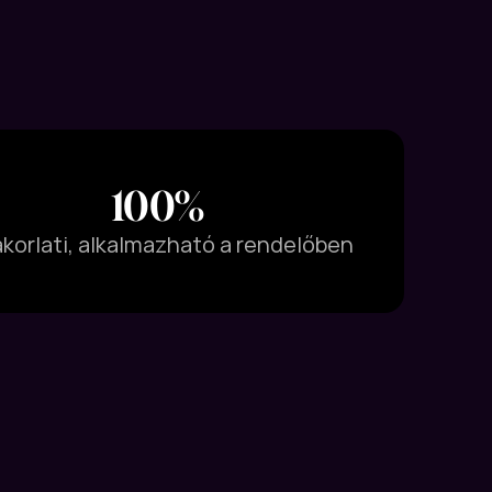
100%
korlati, alkalmazható a rendelőben